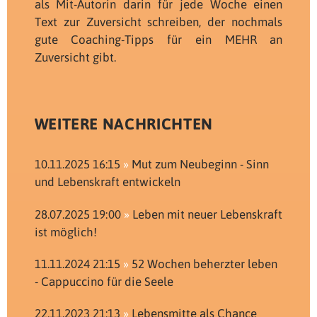
als Mit-Autorin darin für jede Woche einen
Text zur Zuversicht schreiben, der nochmals
gute Coaching-Tipps für ein MEHR an
Zuversicht gibt.
WEITERE NACHRICHTEN
10.11.2025 16:15
Mut zum Neubeginn - Sinn
und Lebenskraft entwickeln
28.07.2025 19:00
Leben mit neuer Lebenskraft
ist möglich!
11.11.2024 21:15
52 Wochen beherzter leben
- Cappuccino für die Seele
22.11.2023 21:13
Lebensmitte als Chance