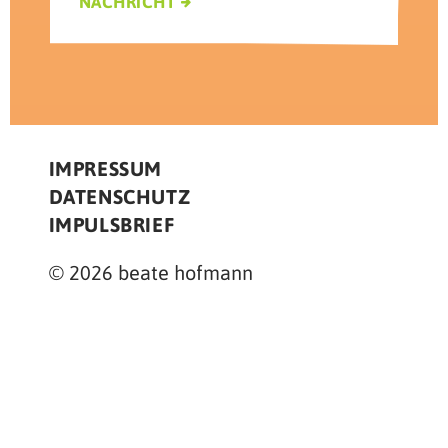
NACHRICHT
NAVIGATION
IMPRESSUM
ÜBERSPRINGEN
DATENSCHUTZ
IMPULSBRIEF
© 2026 beate hofmann