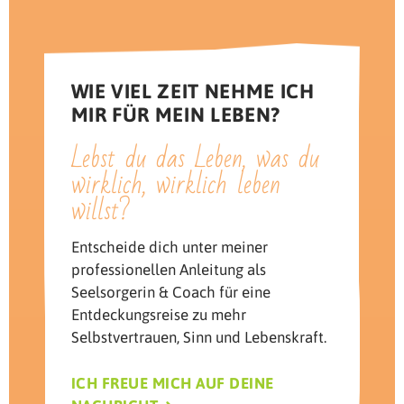
WIE VIEL ZEIT NEHME ICH
MIR FÜR MEIN LEBEN?
Lebst du das Leben, was du
wirklich, wirklich leben
willst?
Entscheide dich unter meiner
professionellen Anleitung als
Seelsorgerin & Coach für eine
Entdeckungsreise zu mehr
Selbstvertrauen, Sinn und Lebenskraft.
ICH FREUE MICH AUF DEINE