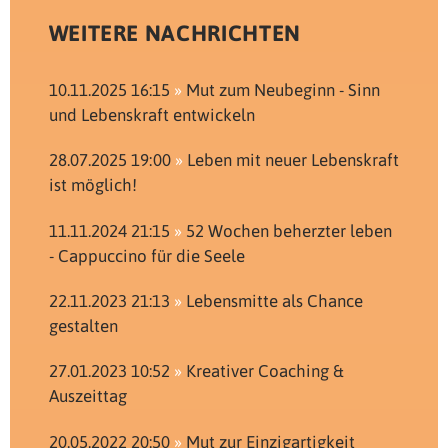
WEITERE NACHRICHTEN
10.11.2025 16:15
Mut zum Neubeginn - Sinn
und Lebenskraft entwickeln
28.07.2025 19:00
Leben mit neuer Lebenskraft
ist möglich!
11.11.2024 21:15
52 Wochen beherzter leben
- Cappuccino für die Seele
22.11.2023 21:13
Lebensmitte als Chance
gestalten
27.01.2023 10:52
Kreativer Coaching &
Auszeittag
20.05.2022 20:50
Mut zur Einzigartigkeit