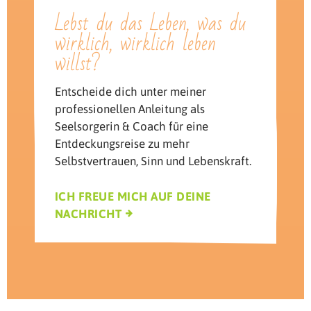
Lebst du das Leben, was du
wirklich, wirklich leben
willst?
Entscheide dich unter meiner
professionellen Anleitung als
Seelsorgerin & Coach für eine
Entdeckungsreise zu mehr
Selbstvertrauen, Sinn und Lebenskraft.
ICH FREUE MICH AUF DEINE
NACHRICHT