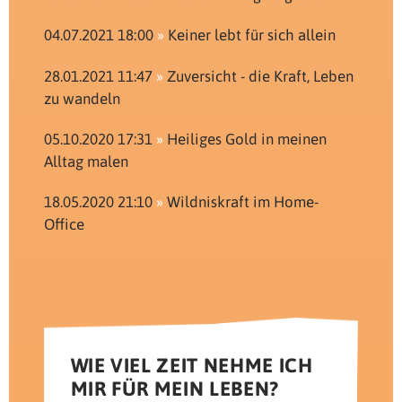
04.07.2021 18:00
Keiner lebt für sich allein
28.01.2021 11:47
Zuversicht - die Kraft, Leben
zu wandeln
05.10.2020 17:31
Heiliges Gold in meinen
Alltag malen
18.05.2020 21:10
Wildniskraft im Home-
Office
WIE VIEL ZEIT NEHME ICH
MIR FÜR MEIN LEBEN?